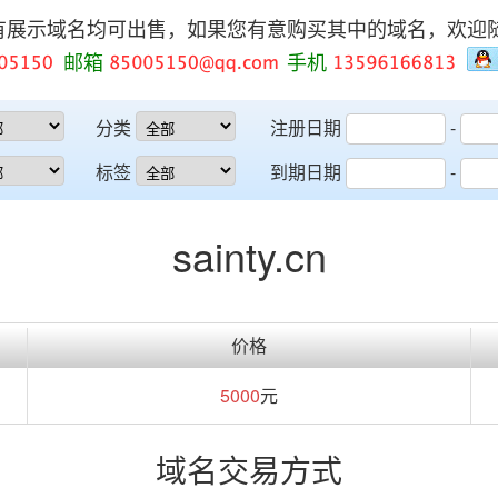
有展示域名均可出售，如果您有意购买其中的域名，欢迎
邮箱
手机
分类
注册日期
-
标签
到期日期
-
sainty.cn
价格
5000
元
域名交易方式